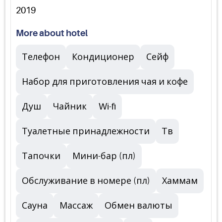
2019
More about hotel
Телефон
Кондиционер
Сейф
Набор для приготовления чая и кофе
Душ
Чайник
Wi-fi
Туалетные принадлежности
Тв
Тапочки
Мини-бар (пл)
Обслуживание в номере (пл)
Хаммам
Сауна
Массаж
Обмен валюты