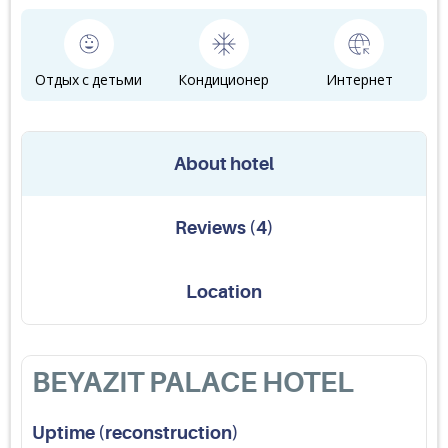
Отдых с детьми
Кондиционер
Интернет
About hotel
Reviews
(
4
)
Location
BEYAZIT PALACE HOTEL
Uptime (reconstruction)