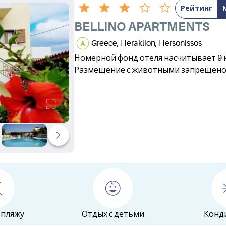
Рейтинг
BELLINO APARTMENTS
Greece, Heraklion, Hersonissos
Номерной фонд отеля насчитывает 9 
Размещение с животными запрещен
 пляжу
Отдых с детьми
Конд