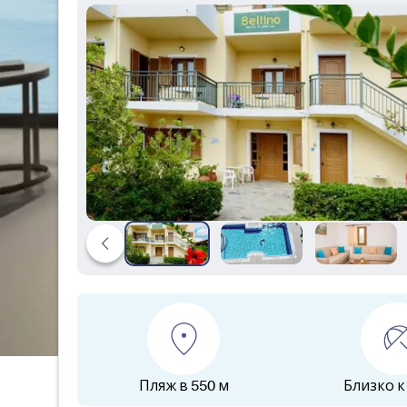
Пляж в 550 м
Близко к