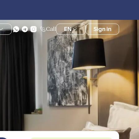
Call
EN
Sign in