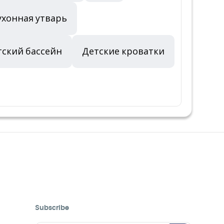
ухонная утварь
тский бассейн
Детские кроватки
Subscribe