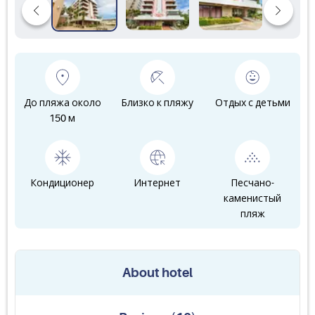
До пляжа около
Близко к пляжу
Отдых с детьми
150 м
Кондиционер
Интернет
Песчано-
каменистый
пляж
About hotel