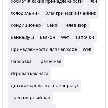
Косметические принадлежности
Фен
Холодильник
Электрический чайник
Кондиционер
Сейф
Телевизор
Ванна/душ
Балкон
Wi-fi
Тапочки
Принадлежности для чая/кофе
Wi-fi
Парковка
Прачечная
Игровая комната
Детские кроватки (по запросу)
Тренажерный зал