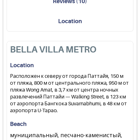
Reviews
(
10
)
Location
BELLA VILLA METRO
Location
Расположен к северу от города Паттайя, 150 м
от пляжа, 800 м от центрального пляжа, 950 м от
пляжа Wong Amat, в 3,7 км от центра ночных
развлечений Паттайи — Walking Street, в 123 км
от аэропорта Бангкока Suvarnabhumi, в 48 км от
аэропорта U-Tapao.
Beach
муниципальный, песчано-каменистый,