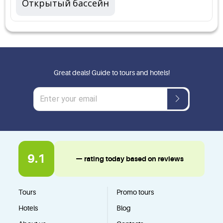
Открытый бассейн
Great deals! Guide to tours and hotels!
9.1
— rating today based on reviews
Tours
Promo tours
Hotels
Blog