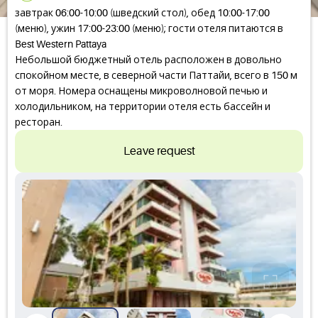
завтрак 06:00-10:00 (шведский стол), обед 10:00-17:00
(меню), ужин 17:00-23:00 (меню); гости отеля питаются в
Best Western Pattaya
Небольшой бюджетный отель расположен в довольно
спокойном месте, в северной части Паттайи, всего в 150 м
от моря. Номера оснащены микроволновой печью и
холодильником, на территории отеля есть бассейн и
ресторан.
Leave request