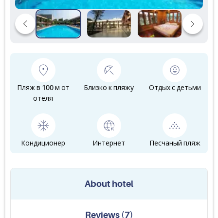
Пляж в 100 м от
Близко к пляжу
Отдых с детьми
отеля
Кондиционер
Интернет
Песчаный пляж
About hotel
Reviews
(
7
)