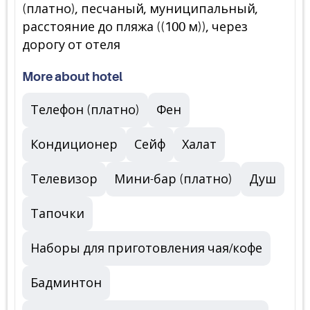
(платно), песчаный, муниципальный,
расстояние до пляжа ((100 м)), через
дорогу от отеля
More about hotel
Телефон (платно)
Фен
Кондиционер
Сейф
Халат
Телевизор
Мини-бар (платно)
Душ
Тапочки
Наборы для приготовления чая/кофе
Бадминтон