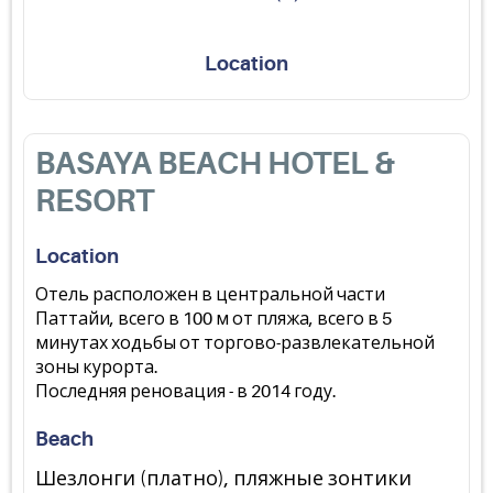
Location
BASAYA BEACH HOTEL &
RESORT
Location
Отель расположен в центральной части
Паттайи, всего в 100 м от пляжа, всего в 5
минутах ходьбы от торгово-развлекательной
зоны курорта.
Последняя реновация - в 2014 году.
Beach
Шезлонги (платно), пляжные зонтики