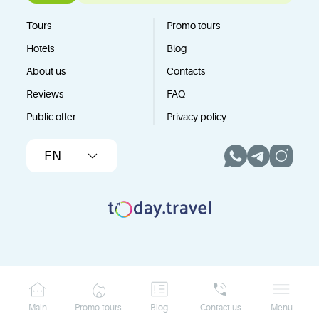
Tours
Promo tours
Hotels
Blog
About us
Contacts
Reviews
FAQ
Public offer
Privacy policy
EN
Main
Promo tours
Blog
Contact us
Menu