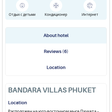
Отдых с детьми
Кондиционер
Интернет
About hotel
Reviews
(
6
)
Location
BANDARA VILLAS PHUKET
Location
Расположен на юго-восточном мысе Пхукета –