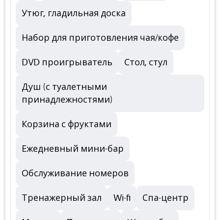
Утюг, гладильная доска
Набор для приготовления чая/кофе
DVD проигрыватель
Стол, стул
Душ (с туалетными
принадлежностями)
Корзина с фруктами
Ежедневный мини-бар
Обслуживание номеров
Тренажерный зал
Wi-fi
Спа-центр