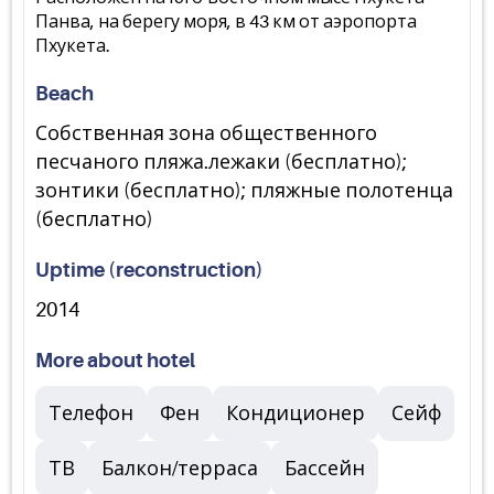
Панва, на берегу моря, в 43 км от аэропорта
Пхукета.
Beach
Собственная зона общественного
песчаного пляжа.лежаки (бесплатно);
зонтики (бесплатно); пляжные полотенца
(бесплатно)
Uptime (reconstruction)
2014
More about hotel
Телефон
Фен
Кондиционер
Сейф
ТВ
Балкон/терраса
Бассейн