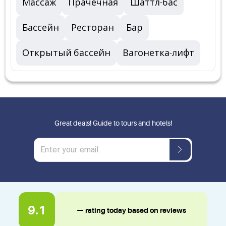
Массаж
Прачечная
Шаттл-бас
Бассейн
Ресторан
Бар
Открытый бассейн
Вагонетка-лифт
Great deals! Guide to tours and hotels!
9.1
— rating today based on reviews