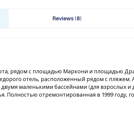
Reviews
(
8
)
орта, рядом с площадью Маркони и площадью Дра
недорого отель, расположенный рядом с пляжем.
я двумя маленькими бассейнами (для взрослых и 
я. Полностью отремонтированная в 1999 году, 