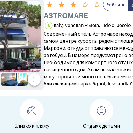
Рейтинг
ASTROMARE
Italy, Venetian Riviera, Lido di Jesolo
Современный отель Астромаре наход
самом центре курорта, рядом с площ
Маркони, откуда отправляются межд
автобусы. В номере предусмотрено вс
необходимое для комфортного отдых
насыщенного дня. А самые маленькие 
могут провести много незабываемых 
близлежащем парке &quot,Jesolandia&q
Близко к пляжу
Отдых с детьми