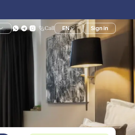
Call
EN
Sign in