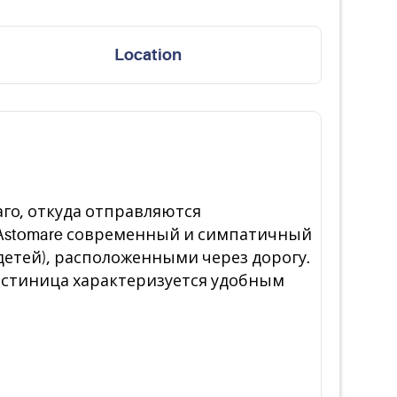
Location
го, откуда отправляются
 Astomare современный и симпатичный
детей), расположенными через дорогу.
гостиница характеризуется удобным