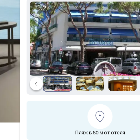
Пляж в 80 м от отеля