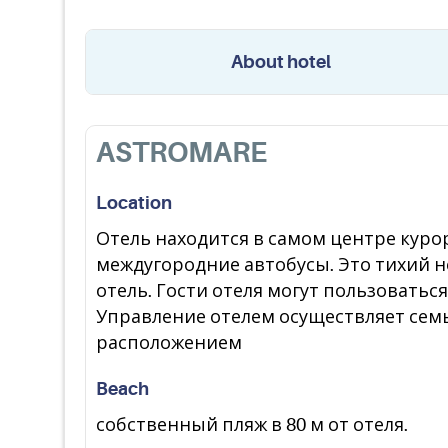
About hotel
ASTROMARE
Location
Отель находится в самом центре кур
междугородние автобусы. Это тихий 
отель. Гости отеля могут пользоватьс
Управление отелем осуществляет семь
расположением
Beach
собственный пляж в 80 м от отеля.