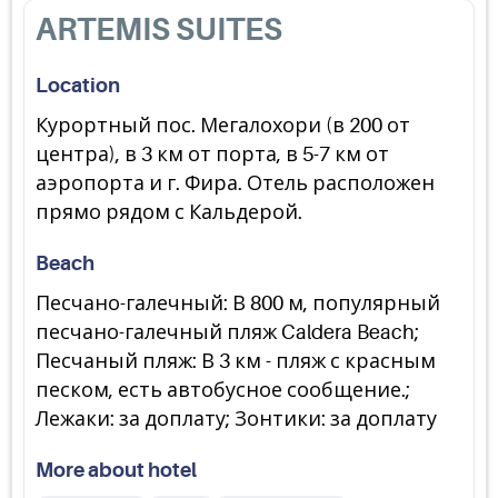
ARTEMIS SUITES
Location
Курортный пос. Мегалохори (в 200 от
центра), в 3 км от порта, в 5-7 км от
аэропорта и г. Фира. Отель расположен
прямо рядом с Кальдерой.
Beach
Песчано-галечный: В 800 м, популярный
песчано-галечный пляж Caldera Beach;
Песчаный пляж: В 3 км - пляж с красным
песком, есть автобусное сообщение.;
Лежаки: за доплату; Зонтики: за доплату
More about hotel