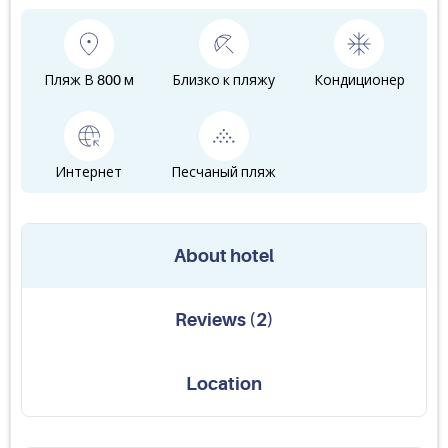
Пляж В 800 м
Близко к пляжу
Кондиционер
Интернет
Песчаный пляж
About hotel
Reviews
(
2
)
Location