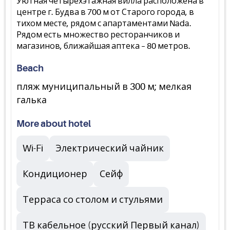
Уютная четырехэтажная вилла расположена в
центре г. Будва в 700 м от Старого города, в
тихом месте, рядом с апартаментами Nada.
Рядом есть множество ресторанчиков и
магазинов, ближайшая аптека – 80 метров.
Beach
пляж муниципальный в 300 м; мелкая
галька
More about hotel
Wi-Fi
Электрический чайник
Кондиционер
Сейф
Терраса со столом и стульями
ТВ кабельное (русский Первый канал)