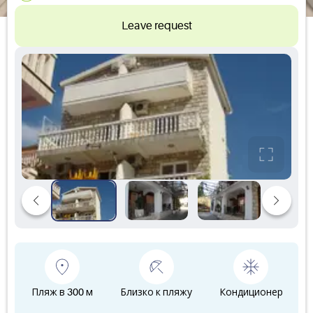
Leave request
Пляж в 300 м
Близко к пляжу
Кондиционер