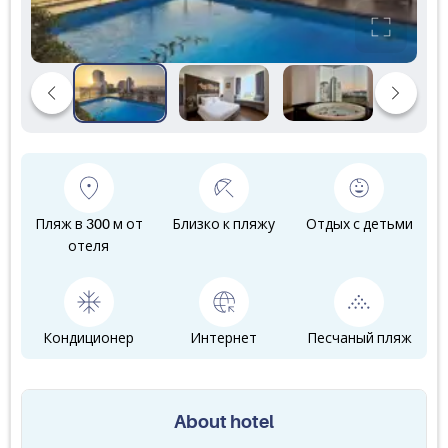
Пляж в 300 м от
Близко к пляжу
Отдых с детьми
отеля
Кондиционер
Интернет
Песчаный пляж
About hotel