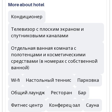
More about hotel
Кондиционер
Телевизор с плоским экраном и
спутниковыми каналами
Отдельная ванная комната с
полотенцами и косметическими
средствами (в номерах с собственной
ванной)
Wi-fi
Настольный теннис
Парковка
Общий лаундж
Ресторан
Бар
Фитнес-центр
Конферец-зал
Сауна