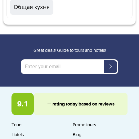
Общая кухня
Great deals! Guide to tours and hotels!
9.1
— rating today based on reviews
Tours
Promo tours
Hotels
Blog