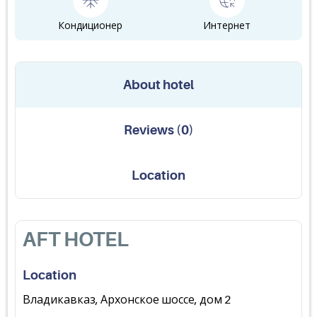
Кондиционер
Интернет
About hotel
Reviews
(
0
)
Location
AFT HOTEL
Location
Владикавказ, Архонское шоссе, дом 2