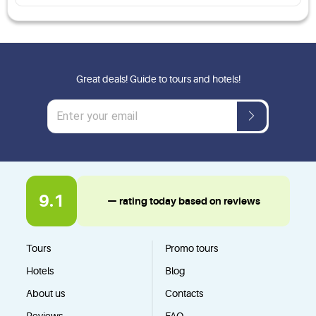
Great deals! Guide to tours and hotels!
9.1
— rating today based on reviews
Tours
Promo tours
Hotels
Blog
About us
Contacts